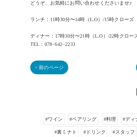
どうぞ、お気軽にお問い合わせくださいませ♪
ランチ：11時30分〜14時（L.O）/15時クローズ
ディナー：17時30分〜21時（L.O）/22時クロー
TEL：078−642−2233
< 前のページ
#ワイン
#ペアリング
#料理
#ディ
#裏ミナト
#ドリンク
#スタッフ