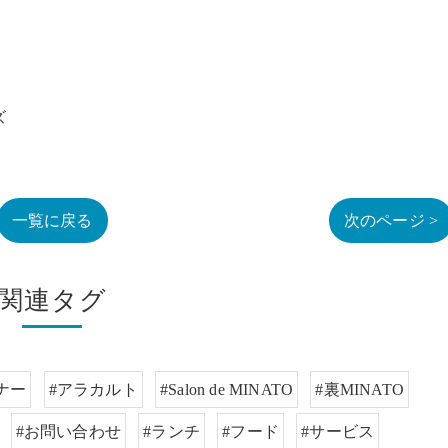
ズ
一覧に戻る
次のページ >
関連タグ
ナー
#アラカルト
#Salon de MINATO
#裏MINATO
#お問い合わせ
#ランチ
#フード
#サービス