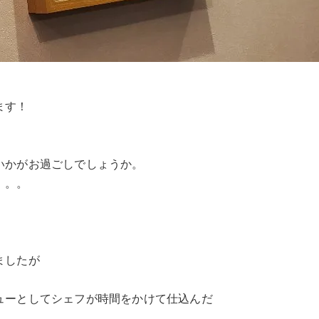
ます！
いかがお過ごしでしょうか。
。。。
ましたが
ューとしてシェフが時間をかけて仕込んだ
！