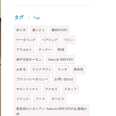
タグ
Tags
作り方
裏ミナト
裏MINATO
ケータリング
ペアリング
ワイン
アラカルト
ディナー
料理
神戸元気サーモン
Salon de MINATO
お弁当
テイクアウト
ランチ
新長田
プライバシーポリシー
お問い合わせ
サロンドミナト
アクセス
スタッフ
ドリンク
フード
サービス
新長田のイタリアン･Salon de MINATOのお客様の
声