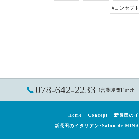
#コンセプ
078-642-2233
[営業時間] lunch 1
Home
Concept
新長田のイタ
新長田のイタリアン･Salon de MI