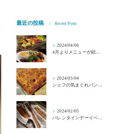
最近の投稿
Recent Posts
2024/04/06
4月よりメニューが続々とリニューアル！！l SalondeMINATOです！
2024/03/04
シェフの気まぐれパン＆ドルチェのご紹介ｌSalondeMINATOです！
2024/02/05
バレンタインデーイベントのお知らせです！！ｌSalondeMINATOです。