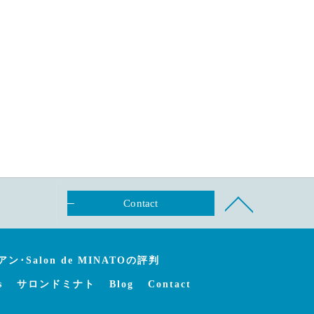
Contact
･Salon de MINATOの評判
s
サロンドミナト
Blog
Contact