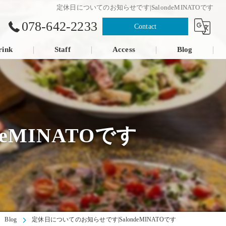
定休日についてのお知らせです|SalondeMINATOです
078-642-2233
Contact
rink
Staff
Access
Blog
eMINATOです
Blog
定休日についてのお知らせです|SalondeMINATOです